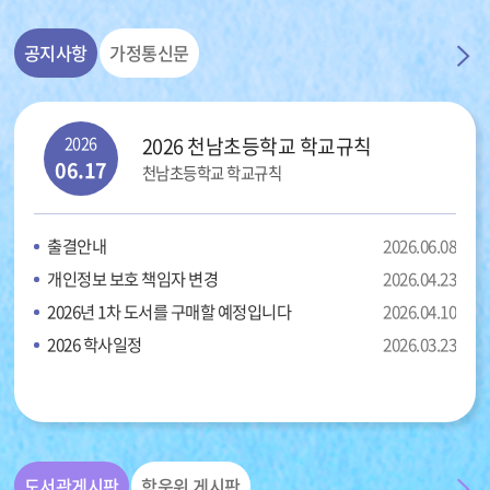
공지사항
가정통신문
2026
2026 천남초등학교 학교규칙
06.17
천남초등학교 학교규칙
출결안내
2026.06.08
개인정보 보호 책임자 변경
2026.04.23
2026년 1차 도서를 구매할 예정입니다
2026.04.10
2026 학사일정
2026.03.23
도서관게시판
학운위 게시판